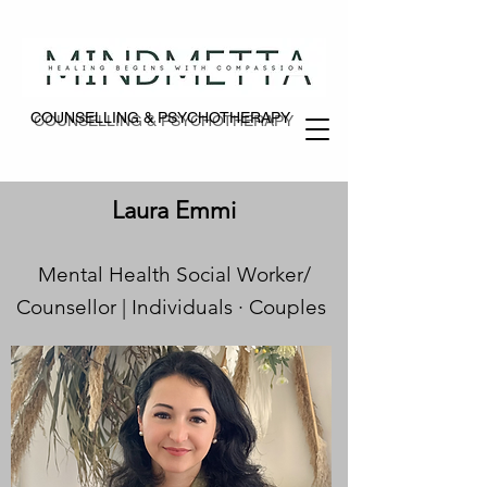
COUNSELLING & PSYCHOTHERAPY
COUNSELLING & PSYCHOTHERAPY
Laura Emmi
Mental Health Social Worker/
Counsellor |
Individuals · Couples