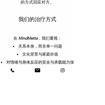
的方式回应对方。
我们的治疗方式
在
MindMetta
，我们重视：
关系本身，而非单一问题
文化背景与家庭价值
对情绪与身体反应的安全与承载能力保
持高度关注
清楚、稳定、可持续的专业界线
我们陪伴家庭
慢慢看清发生了什么
，而不
是急着给答案或结论。