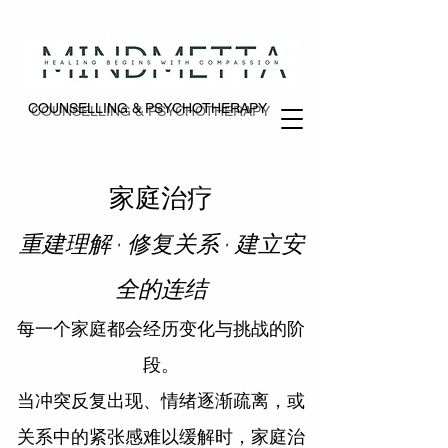
COUNSELLING & PSYCHOTHERAPY
COUNSELLING & PSYCHOTHERAPY
家庭治疗
重建理解 · 修复关系 · 建立安
全的连结
每一个家庭都会经历变化与挑战的阶
段。
当冲突反复出现、情绪逐渐疏离，或
关系中的紧张感难以缓解时，家庭治