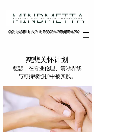
COUNSELLING & PSYCHOTHERAPY
COUNSELLING & PSYCHOTHERAPY
慈悲关怀计划
慈悲，在专业伦理、清晰界线
与可持续照护中被实践。